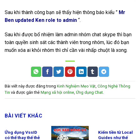
Sau khi thành công bạn sẽ thấy hiện thông báo kiểu ”
Mr
Ben updated Ken role to admin
“.
Sau khi được bổ nhiệm làm admin nhóm chat skype thì bạn
toàn quyền sinh sát các thành viên trong nhóm, lúc đó bạn
muốn xóa ai khỏi nhóm thì chỉ cần vài nhấp chuột là xong.
Bài viết này được đăng trong
Kinh Nghiệm Mẹo Vặt
,
Công Nghệ Thông
Tin
và được gắn thẻ
Mạng xã hội online
,
Ứng dụng Chat
.
BÀI VIẾT KHÁC
Ứng dụng VssID
Kiếm tiền từ Local
có thể thay thế thẻ
Guides như thế