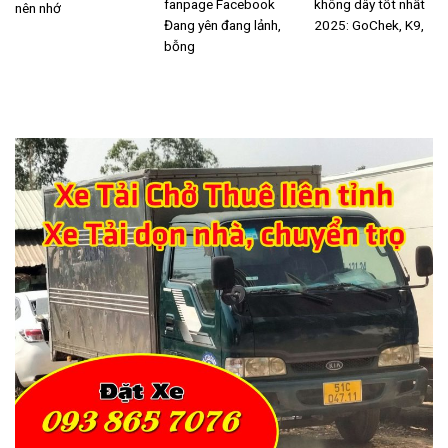
fanpage Facebook
không dây tốt nhất
nên nhớ
Đang yên đang lảnh,
2025: GoChek, K9,
bỗng