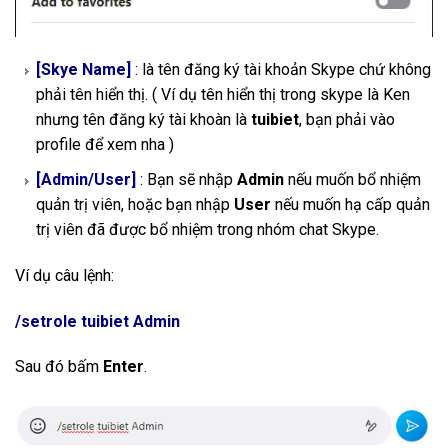
[Skye Name]
: là tên đăng ký tài khoản Skype chứ không
phải tên hiển thị. ( Ví dụ tên hiển thị trong skype là Ken
nhưng tên đăng ký tài khoàn là
tuibiet
, bạn phải vào
profile để xem nha )
[Admin/User]
: Bạn sẽ nhập
Admin
nếu muốn bổ nhiệm
quản trị viên, hoặc bạn nhập
User
nếu muốn hạ cấp quản
trị viên đã được bổ nhiệm trong nhóm chat Skype.
Ví dụ câu lệnh:
/setrole tuibiet Admin
Sau đó bấm
Enter
.