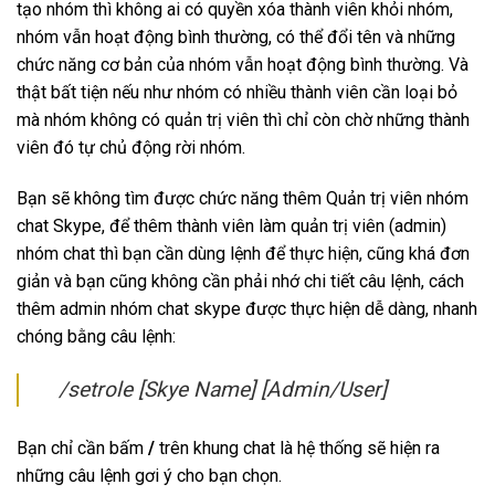
tạo nhóm thì không ai có quyền xóa thành viên khỏi nhóm,
nhóm vẫn hoạt động bình thường, có thể đổi tên và những
chức năng cơ bản của nhóm vẫn hoạt động bình thường. Và
thật bất tiện nếu như nhóm có nhiều thành viên cần loại bỏ
mà nhóm không có quản trị viên thì chỉ còn chờ những thành
viên đó tự chủ động rời nhóm.
Bạn sẽ không tìm được chức năng thêm Quản trị viên nhóm
chat Skype, để thêm thành viên làm quản trị viên (admin)
nhóm chat thì bạn cần dùng lệnh để thực hiện, cũng khá đơn
giản và bạn cũng không cần phải nhớ chi tiết câu lệnh, cách
thêm admin nhóm chat skype được thực hiện dễ dàng, nhanh
chóng bằng câu lệnh:
/setrole [Skye Name] [Admin/User]
Bạn chỉ cần bấm
/
trên khung chat là hệ thống sẽ hiện ra
những câu lệnh gơi ý cho bạn chọn.