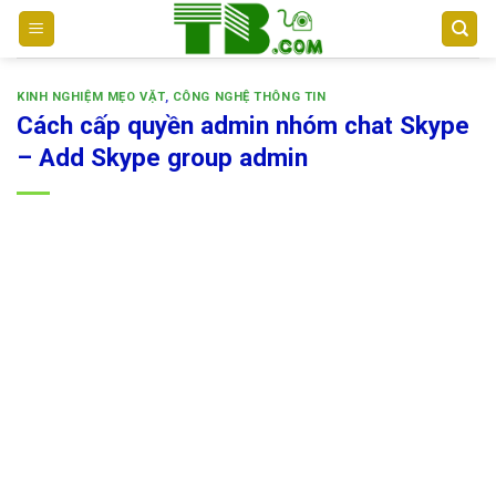
Bỏ
qua
nội
dung
KINH NGHIỆM MẸO VẶT
,
CÔNG NGHỆ THÔNG TIN
Cách cấp quyền admin nhóm chat Skype
– Add Skype group admin