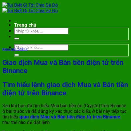
Bỏ
qua
nội
dung
Trang chủ
Kiếm tiền online
Giao dịch Mua và Bán tiền điện tử trên
Binance
Tìm hiểu lệnh giao dịch Mua và Bán tiền
điện tử trên Binance
Sau khi bạn đã tìm hiểu Mua bán tiền ảo (Crypto) trên Binance
ở bài trước và đã đăng ký xác thực các kiểu, ở bài này tiếp tục
tìm hiểu
giao dịch Mua và Bán tiền điện tử trên Binance
như thế nào để đặt lệnh.