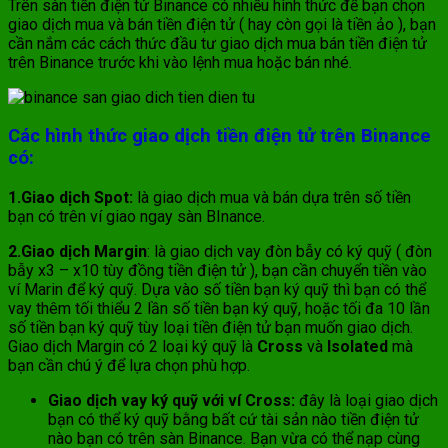
Trên sàn tiền điện tử Binance có nhiều hình thức để bạn chọn
giao dịch mua và bán tiền điện tử ( hay còn gọi là tiền ảo ), bạn
cần nắm các cách thức đầu tư giao dịch mua bán tiền điện tử
trên Binance trước khi vào lệnh mua hoặc bán nhé.
Các hình thức giao dịch tiền điện tử trên Binance
có:
1.Giao dịch Spot:
là giao dịch mua và bán dựa trên số tiền
bạn có trên ví giao ngay sàn BInance.
2.Giao dịch Margin
: là giao dịch vay đòn bẫy có ký quỹ ( đòn
bẫy x3 – x10 tùy đồng tiền điện tử ), bạn cần chuyển tiền vào
ví Marin để ký quỹ. Dựa vào số tiền bạn ký quỹ thì bạn có thể
vay thêm tối thiểu 2 lần số tiền bạn ký quỹ, hoặc tối đa 10 lần
số tiền bạn ký quỹ tùy loại tiền điện tử bạn muốn giao dịch.
Giao dịch Margin có 2 loại ký quỹ là
Cross
và
Isolated
mà
bạn cần chú ý để lựa chọn phù hợp.
Giao dịch vay ký quỹ với ví Cross:
đây là loại giao dịch
bạn có thể ký quỹ bằng bất cứ tài sản nào tiền điện tử
nào bạn có trên sàn Binance. Bạn vừa có thể nạp cùng