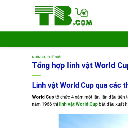
Bỏ
qua
nội
dung
NHÌN RA THẾ GIỚI
Tổng hợp linh vật World Cu
Linh vật World Cup qua các t
World Cup
tổ chức 4 năm một lần, lần đầu tiên 
năm 1966 thì
linh vật World Cup
bắt đầu xuất hi