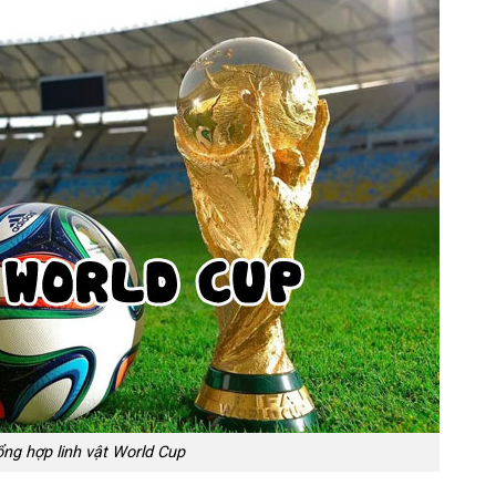
ng hợp linh vật World Cup