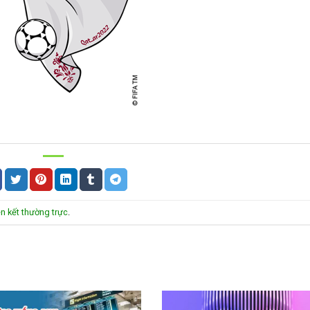
ên kết thường trực
.