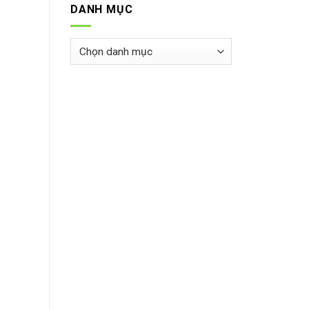
DANH MỤC
Danh
mục