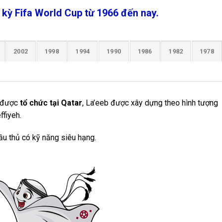
 kỳ Fifa World Cup từ 1966 đến nay.
2002
1998
1994
1990
1986
1982
1978
được
tổ chức tại Qatar
, La’eeb được xây dựng theo hình tượng
ffiyeh.
ầu thủ có kỹ năng siêu hạng.