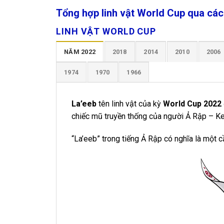
Tổng hợp linh vật World Cup qua các
LINH VẬT WORLD CUP
NĂM 2022
2018
2014
2010
2006
1974
1970
1966
La’eeb
tên linh vật của kỳ
World Cup 2022
chiếc mũ truyền thống của người Ả Rập – Ke
“La’eeb” trong tiếng Ả Rập có nghĩa là một c