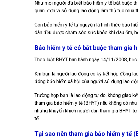
Như mọi người đã biết bảo hiểm y tế bắt buộc th
quan, đơn vị sử dụng lao động làm thủ tục mua t
Còn bảo hiểm y tế tự nguyện là hình thức bảo hi
dân đều được chăm sóc sức khỏe khi đau ốm, bện
Bảo hiểm y tế có bắt buộc tham gia 
Theo luật BHYT ban hành ngày 14/11/2008, học si
Khi bạn là người lao động có ký kết hợp đồng la
đóng bảo hiểm xã hội của người sử dụng lao độn
Trường hợp bạn là lao động tự do, không giao kế
tham gia bảo hiểm y tế (BHYT) nếu không có nhu
nhưng khuyến khích người dân tham gia BHYT tự n
tế.
Tại sao nên tham gia bảo hiểm y tế 