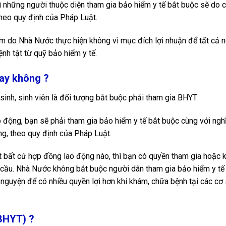
ì những người thuộc diện tham gia bảo hiểm y tế bắt buộc sẽ do 
heo quy định của Pháp Luật.
ểm do Nhà Nước thực hiện không vì mục đích lợi nhuận để tất cả 
h tật từ quỹ bảo hiểm y tế.
hay không ?
nh, sinh viên là đối tượng bắt buộc phải tham gia BHYT.
o động, bạn sẽ phải tham gia bảo hiểm y tế bắt buộc cùng với ngh
g, theo quy định của Pháp Luật.
t bất cứ hợp đồng lao động nào, thì bạn có quyền tham gia hoặc 
 cầu. Nhà Nước không bắt buộc người dân tham gia bảo hiểm y tế
guyện để có nhiều quyền lợi hơn khi khám, chữa bệnh tại các cơ 
(BHYT) ?