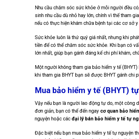
Nhu cầu chăm sóc sức khỏe ở mỗi người đều có, 
sinh nhu cầu dù nhỏ hay lớn, chính vì thế tham gi
nếu có thực hiện khám chữa bệnh tại các cơ sở y 
Sức khỏe luôn là thứ quý giá nhất, nhưng khi phá
tiền để có thể chăm sóc sức khỏe. Khi bạn có vấ
lớn nhất, giúp bạn gánh đáng kể chi phí khám, ch
Một người không tham gia bảo hiểm y tế (BHYT) k
khi tham gia BHYT bạn sẽ được BHYT gánh chi phí
Mua bảo hiểm y tế (BHYT) tự
Vậy nếu bạn là người lao động tự do, một công d
đơn giản, bạn có thể đến ngay
cơ quan bảo hiểm
nguyện hoặc các
đại lý bán bảo hiểm y tế tự n
Đặc biệt nếu bạn mua bảo hiểm y tế tự nguyện th