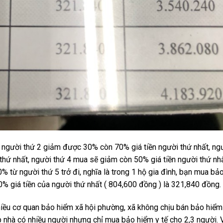
ền người thứ 2 giảm được 30% còn 70% giá tiền người thứ nhất, ng
hứ nhất, người thứ 4 mua sẽ giảm còn 50% giá tiền người thứ nhấ
0% từ người thứ 5 trở đi, nghĩa là trong 1 hộ gia đình, bạn mua bả
40% giá tiền của người thứ nhất ( 804,600 đồng ) là 321,840 đồng.
 nhiều cơ quan bảo hiểm xã hội phường, xã không chịu bán bảo hiểm
 nhà có nhiều người nhưng chỉ mua bảo hiểm y tế cho 2,3 người. 