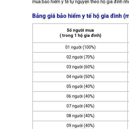
mua bảo hiểm y tế tự nguyện theo hộ gia đình nh
Bảng giá bảo hiểm y tế hộ gia đình 
Số người mua
( trong 1 hộ gia đình)
01 người (100%)
02 người (70%)
03 người (60%)
04 người (50%)
05 người (40%)
06 người (40%)
07 người (40%)
08 người (40%)
09 người (40%)