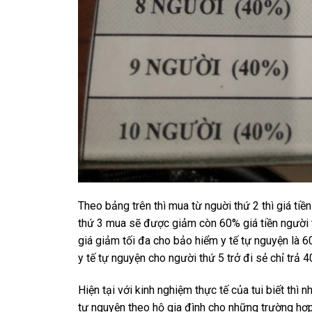
Theo bảng trên thì mua từ nguời thứ 2 thì giá ti
thứ 3 mua sẽ được giảm còn 60% giá tiền người t
giá giảm tối đa cho bảo hiểm y tế tự nguyện là 6
y tế tự nguyện cho người thứ 5 trở đi sẻ chỉ trả 
Hiện tại với kinh nghiệm thực tế của tui biết thì
tự nguyện theo hộ gia đình cho những trường hợp