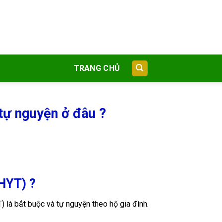
TRANG CHỦ
tự nguyện ở đâu ?
HYT) ?
) là bắt buộc và tự nguyện theo hộ gia đình.