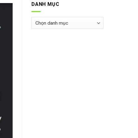
DANH MỤC
Danh
mục