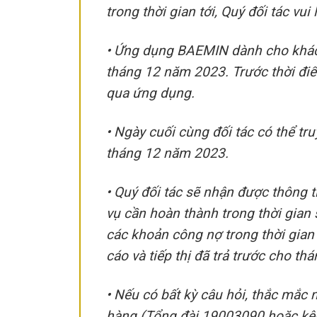
trong thời gian tới, Quý đối tác vu
• Ứng dụng BAEMIN dành cho khách
tháng 12 năm 2023. Trước thời điể
qua ứng dụng.
• Ngày cuối cùng đối tác có thể t
tháng 12 năm 2023.
• Quý đối tác sẽ nhận được thông ti
vụ cần hoàn thành trong thời gian
các khoản công nợ trong thời gian 
cáo và tiếp thị đã trả trước cho t
• Nếu có bất kỳ câu hỏi, thắc mắc 
hàng (Tổng đài 19003090 hoặc kê