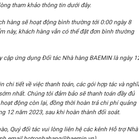
i lòng tham khảo thông tin dưới đây.
 hàng sẽ hoạt động bình thường tới 0:00 ngày 8
m này, khách hàng vẫn có thể đặt đơn bình thường
ruy cập ứng dụng Đối tác Nhà hàng BAEMIN là ngày 1
n chi tiết về việc thanh toán, các gói hợp tác và nghĩ
 sớm nhất. Chúng tôi đảm bảo sẽ thanh toán đầy đủ
hoạt động còn lại, đồng thời hoàn trả chi phí quảng
háng 12 năm 2023, sau khi hoàn thành đối soát.
nào, Quý đối tác vui lòng liên hệ các kênh Hỗ trợ Nhà
nh email hotronhahang@baemin.vn).