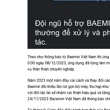
Theo như thông báo từ Baemin Việt Nam thì ứng 
0:00 ngày 08/12/2023, ứng dụng đã từng làm mưa
vụ thân thiện chuyên nghiệp.
Năm 2023 một năm đầy cải cách và thay đổi các
Baemin đã nhiều lần rút gọn bộ máy, thu hẹp khu
với đối tác tài xế nhằm cải thiện hiệu quả và tăn
24/11/2023 Bacemin Việt Nam đã thông báo chí