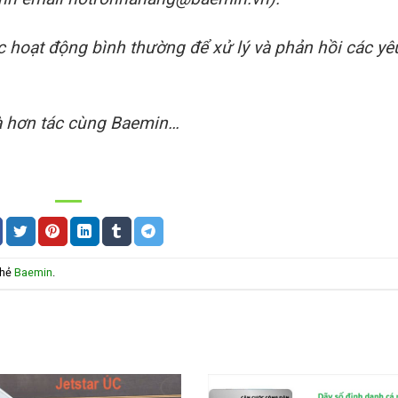
c hoạt động bình thường để xử lý và phản hồi các yê
và hơn tác cùng Baemin…
thẻ
Baemin
.