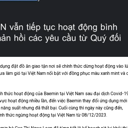
dụng đặt đồ ăn giao tận nơi sẽ chính thức dừng hoạt động vào l
 làm gió tại Việt Nam nổi bật với đồng phục màu xanh mint và 
h thức hoạt động của Baemin tại Việt Nam sau đại dịch Covid-19
 vực hoạt động nhiều lần, đến việc Baemin thay đổi ứng dụng mới
g năng suất nhưng đã thất bại. Cuối cùng thì ngày này cũng đến,
nh thức ngừng hoạt động tại Việt Nam từ 08/12/2023.