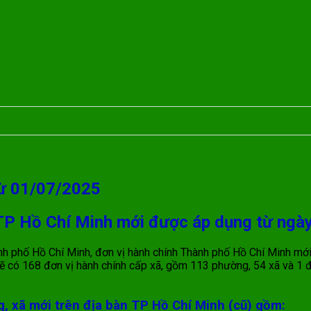
từ 01/07/2025
i TP Hồ Chí Minh mới được áp dụng từ ngà
nh phố Hồ Chí Minh, đơn vị hành chính Thành phố Hồ Chí Minh mới
ẽ có 168 đơn vị hành chính cấp xã, gồm 113 phường, 54 xã và 1 
g, xã mới trên địa bàn TP Hồ Chí Minh (cũ) gồm: