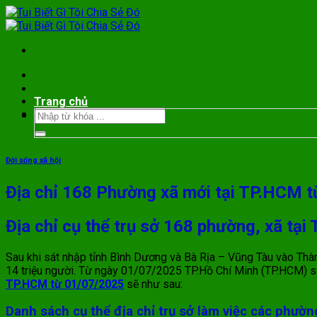
Bỏ
qua
nội
dung
Trang chủ
Đời sống xã hội
Địa chỉ 168 Phường xã mới tại TP.HCM 
Địa chỉ cụ thể trụ sở 168 phường, xã tạ
Sau khi sát nhập tỉnh Bình Dương và Bà Rịa – Vũng Tàu vào Thà
14 triệu người. Từ ngày 01/07/2025 TP.Hồ Chí Minh (TP.HCM) s
TP.HCM từ 01/07/2025
sẽ như sau:
Danh sách cụ thể địa chỉ trụ sở làm việc các phườn