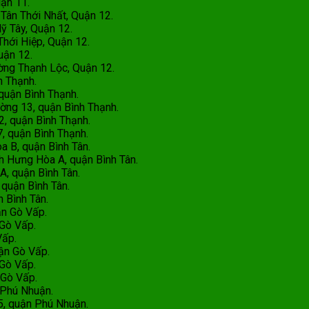
ận 11.
̂n Thới Nhất, Quận 12.
 Tây, Quận 12.
hới Hiệp, Quận 12.
uận 12.
ng Thạnh Lộc, Quận 12.
h Thạnh.
ận Bình Thạnh.
ng 13, quận Bình Thạnh.
 quận Bình Thạnh.
 quận Bình Thạnh.
 B, quận Bình Tân.
Hưng Hòa A, quận Bình Tân.
, quận Bình Tân.
uận Bình Tân.
 Bình Tân.
n Gò Vấp.
ò Vấp.
ấp.
n Gò Vấp.
ò Vấp.
ò Vấp.
 Phú Nhuận.
, quận Phú Nhuận.