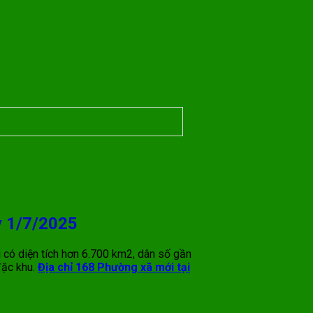
y 1/7/2025
 có diện tích hơn 6.700 km2, dân số gần
đặc khu.
Địa chỉ 168 Phường xã mới tại