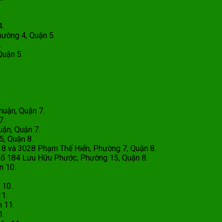
4.
̛ờng 4, Quận 5.
.
uận 5.
uận, Quận 7.
7.
ận, Quận 7.
, Quận 8.
 và 3028 Phạm Thế Hiển, Phường 7, Quận 8.
ố 184 Lưu Hữu Phước, Phường 15, Quận 8.
n 10.
 10.
11.
n 11.
1.