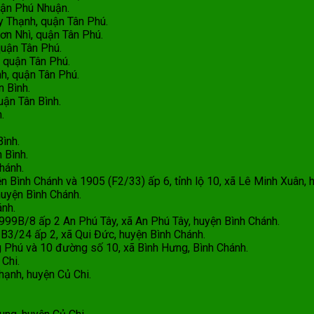
ận Phú Nhuận.
Thạnh, quận Tân Phú.
n Nhì, quận Tân Phú.
uận Tân Phú.
quận Tân Phú.
, quận Tân Phú.
 Bình.
̂n Tân Bình.
.
ình.
 Bình.
Chánh.
̂n Bình Chánh và 1905 (F2/33) ấp 6, tỉnh lộ 10, xã Lê Minh Xuân, 
huyện Bình Chánh.
ánh.
 999B/8 ấp 2 An Phú Tây, xã An Phú Tây, huyện Bình Chánh.
3/24 ấp 2, xã Qui Đức, huyện Bình Chánh.
ú và 10 đường số 10, xã Bình Hưng, Bình Chánh.
 Chi.
ạnh, huyện Củ Chi.