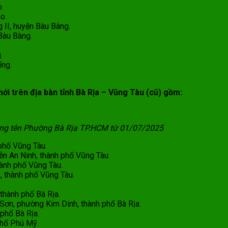
.
o.
 II, huyện Bàu Bàng.
 Bàu Bàng.
.
ếng.
mới trên địa bàn tỉnh Bà Rịa – Vũng Tàu (cũ) gồm:
ng tên Phường Bà Rịa TP.HCM từ 01/07/2025
phố Vũng Tàu.
 An Ninh, thành phố Vũng Tàu.
ành phố Vũng Tàu.
 thành phố Vũng Tàu.
thành phố Bà Rịa.
ơn, phường Kim Dinh, thành phố Bà Rịa.
phố Bà Rịa.
phố Phú Mỹ.