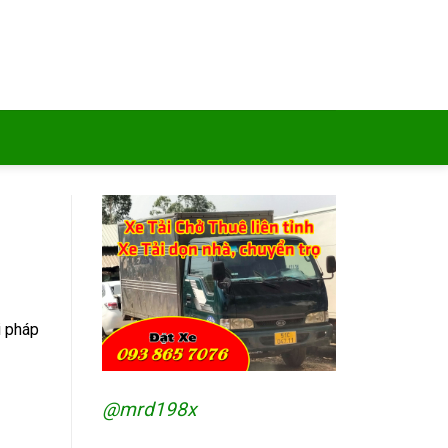
i pháp
@mrd198x