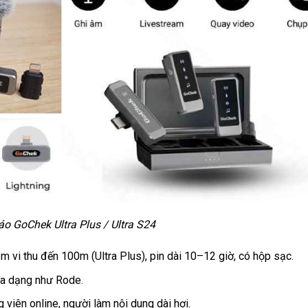
áo GoChek Ultra Plus / Ultra S24
 vi thu đến 100m (Ultra Plus), pin dài 10–12 giờ, có hộp sạc.
đa dạng như Rode.
viên online, người làm nội dung dài hơi.