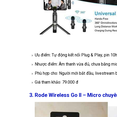
Ưu điểm: Tự động kết nối Plug & Play, pin 10
Nhược điểm: Âm thanh vừa đủ, chưa bằng mic
Phù hợp cho: Người mới bắt đầu, livestream b
Giá tham khảo: 79.000 đ
3. Rode Wireless Go II – Micro chuyê