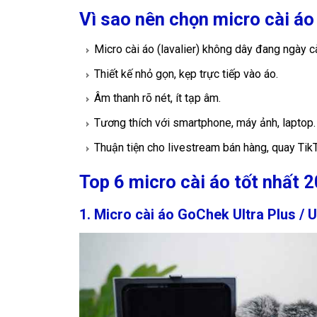
Vì sao nên chọn micro cài á
Micro cài áo (lavalier) không dây đang ngày c
Thiết kế nhỏ gọn, kẹp trực tiếp vào áo.
Âm thanh rõ nét, ít tạp âm.
Tương thích với smartphone, máy ảnh, laptop.
Thuận tiện cho livestream bán hàng, quay Tik
Top 6 micro cài áo tốt nhất 
1. Micro cài áo GoChek Ultra Plus / 