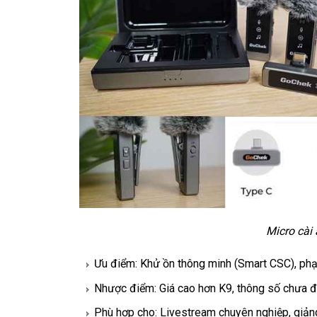
Micro cài 
Ưu điểm: Khử ồn thông minh (Smart CSC), phạm
Nhược điểm: Giá cao hơn K9, thông số chưa 
Phù hợp cho: Livestream chuyên nghiệp, giảng 