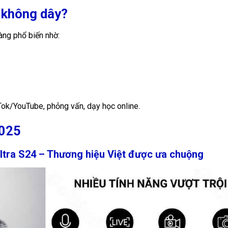
o không dây?
àng phổ biến nhờ:
Tok/YouTube, phỏng vấn, dạy học online.
2025
Ultra S24 – Thương hiệu Việt được ưa chuộng