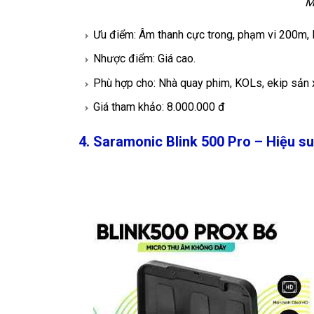
M
Ưu điểm: Âm thanh cực trong, phạm vi 200m, lư
Nhược điểm: Giá cao.
Phù hợp cho: Nhà quay phim, KOLs, ekip sản 
Giá tham khảo: 8.000.000 đ
4. Saramonic Blink 500 Pro – Hiệu s