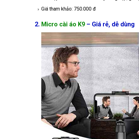
Giá tham khảo: 750.000 đ
2.
Micro cài áo K9
– Giá rẻ, dễ dùng