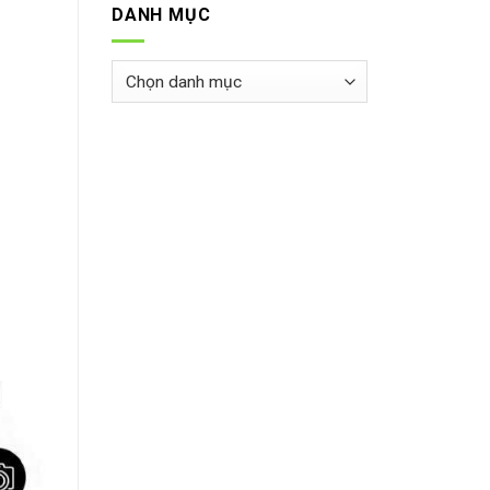
DANH MỤC
Danh
mục