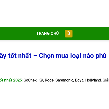
TRANG CHỦ
ây tốt nhất – Chọn mua loại nào phù
ốt nhất 2025
: GoChek, K9, Rode, Saramonic, Boya, Hollyland. Giả