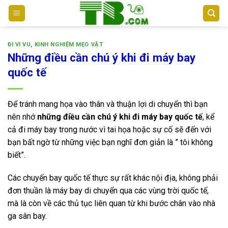
Bỏ
qua
nội
dung
ĐI VI VU
,
KINH NGHIỆM MẸO VẶT
Những điều cần chú ý khi đi máy bay
quốc tế
Để tránh mang họa vào thân và thuận lợi di chuyển thì bạn
nên nhớ
những điều cần chú ý khi đi máy bay quốc tế
, kể
cả đi máy bay trong nước vì tai họa hoặc sự cố sẽ đến với
bạn bất ngờ từ những việc bạn nghĩ đơn giản là ” tôi không
biết”.
Các chuyến bay quốc tế thực sự rất khác nội địa, không phải
đơn thuần là máy bay di chuyển qua các vùng trời quốc tế,
mà là còn về các thủ tục liên quan từ khi bước chân vào nhà
ga sân bay.