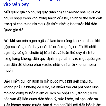
vào Sân bay
Mỗi quốc gia có những quy định chặt chẽ khác nhau đối với
người nhập cảnh vào trong nước của họ, chính vì thế bạn cần
trang bị cho mình những kiến thức nhất định trước khi đến
Quốc gia đó.
Đôi khi rào cản ngôn ngữ sẽ làm bạn càng khó khăn hơn khi
gặp sự cố tại sân bay quốc tế nước ngoài, do đó tốt nhất
bạn hãy cố gắn chuẩn bị tốt nhất và tuân thủ quy định từ
hãng hàng không, đến quy định nhập cảnh vào một quốc gia
bạn đến để không phải vướng những rắc rối không mong
muốn.
Bảo Hiểm du lịch luôn bị bắt buộc mua khi đến châu âu,
không phải là không có lí do, rất nhiều thứ chi phí phát sinh
mà các công ty bảo hiểm du lịch sẽ phải chịu, trong đó có
các vấn đề liên quan đến hành lý, sức khỏe, tai nạn, các sự
kiện không mong muốn, bạn đừng nghĩ khi nói đến bảo hiểm