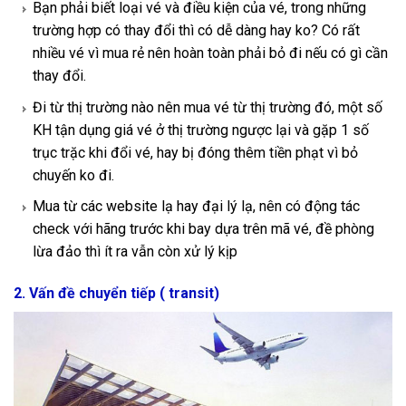
Bạn phải biết loại vé và điều kiện của vé, trong những
trường hợp có thay đổi thì có dễ dàng hay ko? Có rất
nhiều vé vì mua rẻ nên hoàn toàn phải bỏ đi nếu có gì cần
thay đổi.
Đi từ thị trường nào nên mua vé từ thị trường đó, một số
KH tận dụng giá vé ở thị trường ngược lại và gặp 1 số
trục trặc khi đổi vé, hay bị đóng thêm tiền phạt vì bỏ
chuyến ko đi.
Mua từ các website lạ hay đại lý lạ, nên có động tác
check với hãng trước khi bay dựa trên mã vé, đề phòng
lừa đảo thì ít ra vẫn còn xử lý kịp
2. Vấn đề chuyển tiếp ( transit)