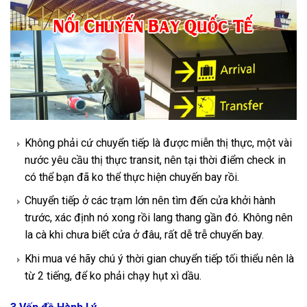
Không phải cứ chuyển tiếp là được miễn thị thực, một vài
nước yêu cầu thị thực transit, nên tại thời điểm check in
có thể bạn đã ko thể thực hiện chuyến bay rồi.
Chuyển tiếp ở các trạm lớn nên tìm đến cửa khởi hành
trước, xác định nó xong rồi lang thang gần đó. Không nên
la cà khi chưa biết cửa ở đâu, rất dễ trễ chuyến bay.
Khi mua vé hãy chú ý thời gian chuyển tiếp tối thiểu nên là
từ 2 tiếng, để ko phải chạy hụt xì dầu.