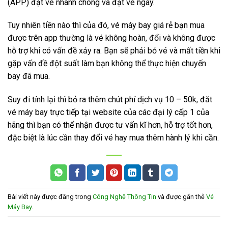
(APP) đặt vé nhanh chóng và đặt vé ngay.
Tuy nhiên tiền nào thì của đó, vé máy bay giá rẻ bạn mua
được trên app thường là vé không hoàn, đổi và không được
hỗ trợ khi có vấn đề xảy ra. Bạn sẽ phải bỏ vé và mất tiền khi
gặp vấn đề đột suất làm bạn không thể thực hiện chuyến
bay đã mua.
Suy đi tính lại thì bỏ ra thêm chút phí dịch vụ 10 – 50k, đăt
vé máy bay trực tiếp tại website của các đại lý cấp 1 của
hãng thì bạn có thể nhận được tư vấn kĩ hơn, hỗ trợ tốt hơn,
đặc biệt là lúc cần thay đổi vé hay mua thêm hành lý khi cần.
Bài viết này được đăng trong
Công Nghệ Thông Tin
và được gắn thẻ
Vé
Máy Bay
.