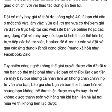
giao dịch chỉ với vài thao tác đơn giản tiện lợi.
Đặt vé máy bay giá rẻ thời đại công nghệ 4.0 là bạn chỉ cần
ở một chỗ vừa làm việc, vừa giải trí mà vừa có thể xem giá
và đặt vé trực tiếp tại các website bán vé online hoặc các
ứng dụng đặt vé máy bay, nếu bạn kĩ tính thì có thể liên hệ
trực tiếp các hỗ trợ viên, booker để được tư vấn và đặt vé
qua các ứng dụng kết nối cộng đồng (mạng xã hội) như
Facebook/Zalo.
Tuy nhiên công nghệ không thể giải quyết được vấn đề rũi ro
mà bạn có thể mắc phải như việc bạn có thể bị lừa đảo tiền
vé máy bay bởi những cá nhân làm ăn không chân chính, họ
tư vấn cho bạn, báo giá cho bạn và bạn thanh toán tiền vé
nhưng bạn không thể thực hiện được chuyến bay, do vé
không được thanh toán với hãng mà khi bạn liên hệ lại nơi
mua vé thì không liên lạc được.