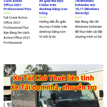
Cách Active
Ẩn giấu thư mục
Tắt Windows
Office 2021
Folder trên
Defender win
Professional Plus
desktop bằng icon
10,11 (Windows
trống
Security)
Full Crack Active
Hướng dẫn Ẩn giấu
Bạn đang cần tắt
Office 2021
thư mục Folder trên
Windows Defender
Professional Plus
desktop bằng icon
để thực hiện cài đặt
Bạn đang tìm cách
Vì một lý do
chương trình có bẻ
Active Office 2021
Professional