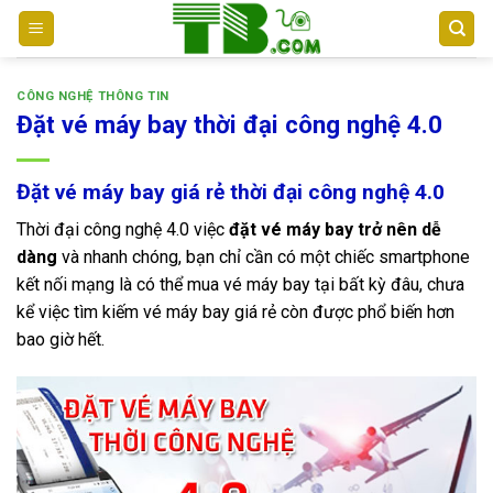
Bỏ
qua
nội
dung
CÔNG NGHỆ THÔNG TIN
Đặt vé máy bay thời đại công nghệ 4.0
Đặt vé máy bay giá rẻ thời đại công nghệ 4.0
Thời đại công nghệ 4.0 việc
đặt vé máy bay trở nên dễ
dàng
và nhanh chóng, bạn chỉ cần có một chiếc smartphone
kết nối mạng là có thể mua vé máy bay tại bất kỳ đâu, chưa
kể việc tìm kiếm vé máy bay giá rẻ còn được phổ biến hơn
bao giờ hết.