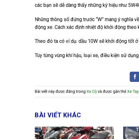
các bạn sẽ dễ dàng thấy những ký hiệu như 5W
Những thông số đứng trước “W” mang ý nghĩa về 
động xe. Cách xác định nhiệt độ khởi động theo k
Theo đó ta có ví dụ: dầu 10W sẽ khởi động tốt ở
Tùy từng vùng khí hậu, loại xe, điều kiện sử dụn
Bài viết này được đăng trong
Xe Cộ
và được gắn thẻ
Xe Tay
BÀI VIẾT KHÁC