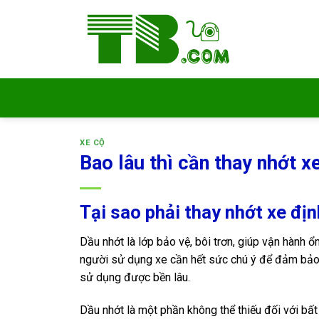
Bỏ
qua
nội
dung
XE CỘ
Bao lâu thì cần thay nhớt x
Tại sao phải thay nhớt xe địn
Dầu nhớt là lớp bảo vệ, bôi trơn, giúp vận hành ổ
người sử dụng xe cần hết sức chú ý để đảm bảo 
sử dụng được bền lâu.
Dầu nhớt là một phần không thể thiếu đối với bất 