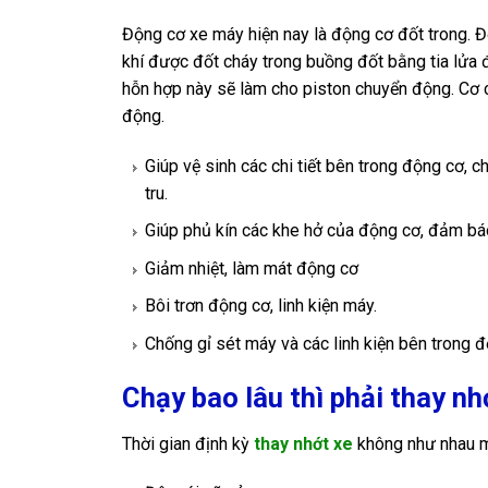
Động cơ xe máy hiện nay là động cơ đốt trong. 
khí được đốt cháy trong buồng đốt bằng tia lửa đ
hỗn hợp này sẽ làm cho piston chuyển động. Cơ 
động.
Giúp vệ sinh các chi tiết bên trong động cơ, 
tru.
Giúp phủ kín các khe hở của động cơ, đảm bá
Giảm nhiệt, làm mát động cơ
Bôi trơn động cơ, linh kiện máy.
Chống gỉ sét máy và các linh kiện bên trong đ
Chạy bao lâu thì phải thay nh
Thời gian định kỳ
thay nhớt xe
không như nhau mà