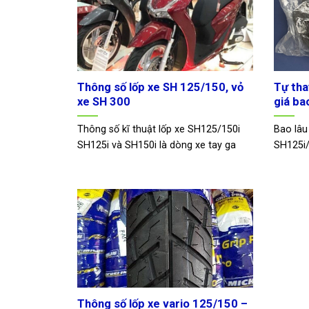
Thông số lốp xe SH 125/150, vỏ
Tự tha
xe SH 300
giá ba
Thông số kĩ thuật lốp xe SH125/150i
Bao lâu
SH125i và SH150i là dòng xe tay ga
SH125i/
Thông số lốp xe vario 125/150 –