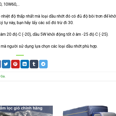
40, 10W60,…
nhiệt độ thấp nhất mà loại dầu nhớt đó có đủ độ bôi trơn để khở
ý tự này, bạn hãy lấy các số đó trừ đi 30.
 âm 20 độ C (-20), dầu 5W khởi động tốt ở âm -25 độ C (-25).
g mà người sử dụng lựa chọn các loại dầu nhớt phù hợp.
 Ga
.