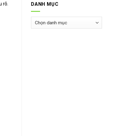
 rõ.
DANH MỤC
Danh
mục