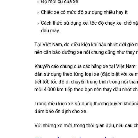
Độ mới cũ của xe.
Chiếc xe có mức độ sử dụng nhiều hay ít.
Cách thức sử dụng xe: tốc độ chạy xe, chở nặ
dầu máy.
Tại Việt Nam, do điều kiện khí hậu nhiệt đới gi
nên cần bảo dưỡng xe nói chung cũng như thay n
Khuyến cáo chung của các hãng xe tại Việt Nam:
dẫn sử dụng theo từng loại xe (đặc biệt với xe m
tiết tốt, tốc độ di chuyển trung bình trong nội t
mỗi 4.000 km tiếp theo bạn nên thay dầu nhớt ch
Trong điều kiện xe sử dụng thường xuyên khoảng 
đảm bảo ổn định cho xe.
Với những xe mới, trong thời gian đầu, nếu sau c