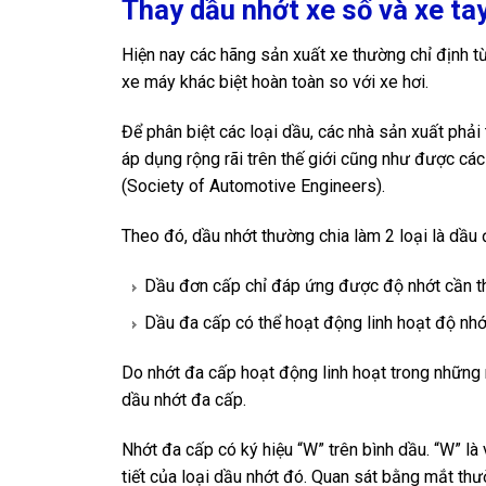
Thay dầu nhớt xe số và xe ta
Hiện nay các hãng sản xuất xe thường chỉ định t
xe máy khác biệt hoàn toàn so với xe hơi.
Để phân biệt các loại dầu, các nhà sản xuất phải
áp dụng rộng rãi trên thế giới cũng như được các
(Society of Automotive Engineers).
Theo đó, dầu nhớt thường chia làm 2 loại là dầu
Dầu đơn cấp chỉ đáp ứng được độ nhớt cần thi
Dầu đa cấp có thể hoạt động linh hoạt độ nhớ
Do nhớt đa cấp hoạt động linh hoạt trong những 
dầu nhớt đa cấp.
Nhớt đa cấp có ký hiệu “W” trên bình dầu. “W” là v
tiết của loại dầu nhớt đó. Quan sát bằng mắt thư