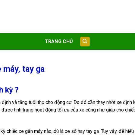
TRANG CHỦ
e máy, tay ga
h kỳ ?
n định và tăng tuổi thọ cho động cơ. Do đó cần thay nhớt xe định k
được tình trạng hoạt động tối ưu của xe cũng như giúp cho chiế
kỳ chiếc xe gắn máy nào, dù là xe số hay tay ga. Tuy vậy, để hiểu 