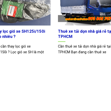
y lọc gió xe SH125i/150i
Thuê xe tải dọn nhà giá rẻ tạ
o nhiêu ?
TPHCM
 cần thay lọc gió xe
Cần thuê xe tải dọn nhà giá rẻ tại
150i ? Lọc gió xe SH là một
TPHCM Bạn đang cần thuê xe