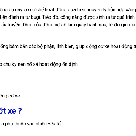
Động cơ này có cơ chế hoạt động dựa trên nguyên lý hỗn hợp xăng
iện đánh ra từ bugi. Tiếp đó, công năng được sinh ra từ quá trình
cấu truyền động của động cơ sẽ làm quay bánh sau, từ đó giúp x
chống bám bẩn các bộ phận, linh kiện, giúp động cơ xe hoạt động t
o chu kỳ nén nổ xả hoạt động ổn định.
ộng cơ xe.
ớt xe ?
 phụ thuộc vào nhiều yếu tố: