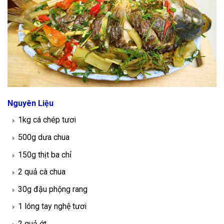
Nguyên Liệu
1kg cá chép tươi
500g dưa chua
150g thịt ba chỉ
2 quả cà chua
30g đậu phộng rang
1 lóng tay nghệ tươi
2 quả ớt