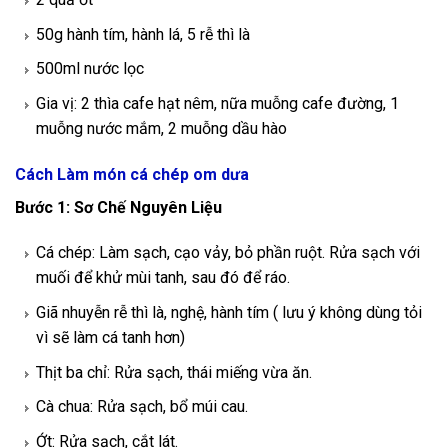
50g hành tím, hành lá, 5 rễ thì là
500ml nước lọc
Gia vị: 2 thìa cafe hạt nêm, nữa muỗng cafe đường, 1
muỗng nước mắm, 2 muỗng dầu hào
Cách Làm món cá chép om dưa
Bước 1: Sơ Chế Nguyên Liệu
Cá chép: Làm sạch, cạo vảy, bỏ phần ruột. Rửa sạch với
muối để khử mùi tanh, sau đó để ráo.
Giã nhuyễn rễ thì là, nghệ, hành tím ( lưu ý không dùng tỏi
vì sẽ làm cá tanh hơn)
Thịt ba chỉ: Rửa sạch, thái miếng vừa ăn.
Cà chua: Rửa sạch, bổ múi cau.
Ớt: Rửa sạch, cắt lát.