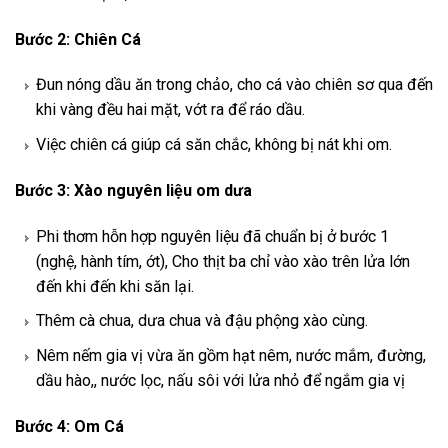
Bước 2: Chiên Cá
Đun nóng dầu ăn trong chảo, cho cá vào chiên sơ qua đến
khi vàng đều hai mặt, vớt ra để ráo dầu.
Việc chiên cá giúp cá săn chắc, không bị nát khi om.
Bước 3: Xào nguyên liệu om dưa
Phi thơm hỗn hợp nguyên liệu đã chuẩn bị ở bước 1
(nghệ, hành tím, ớt), Cho thịt ba chỉ vào xào trên lửa lớn
đến khi đến khi săn lại.
Thêm cà chua, dưa chua và đậu phộng xào cùng.
Nêm nếm gia vị vừa ăn gồm hạt nêm, nước mắm, đường,
dầu hào,, nước lọc, nấu sôi với lửa nhỏ để ngắm gia vị
Bước 4: Om Cá