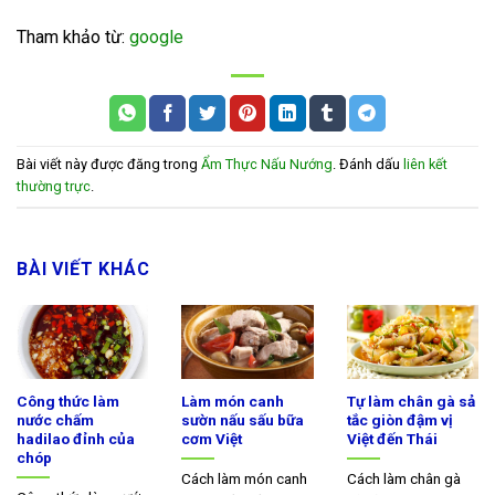
Tham khảo từ:
google
Bài viết này được đăng trong
Ẩm Thực Nấu Nướng
. Đánh dấu
liên kết
thường trực
.
BÀI VIẾT KHÁC
Công thức làm
Làm món canh
Tự làm chân gà sả
nước chấm
sườn nấu sấu bữa
tắc giòn đậm vị
hadilao đỉnh của
cơm Việt
Việt đến Thái
chóp
Cách làm món canh
Cách làm chân gà