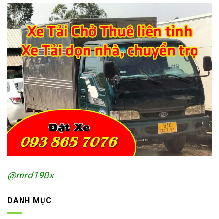
@mrd198x
DANH MỤC