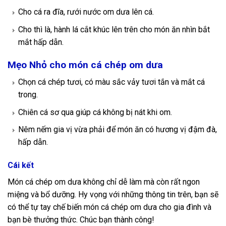
Cho cá ra đĩa, rưới nước om dưa lên cá.
Cho thì là, hành lá cắt khúc lên trên cho món ăn nhìn bắt
mắt hấp dẫn.
Mẹo Nhỏ cho món cá chép om dưa
Chọn cá chép tươi, có màu sắc vảy tươi tắn và mắt cá
trong.
Chiên cá sơ qua giúp cá không bị nát khi om.
Nêm nếm gia vị vừa phải để món ăn có hương vị đậm đà,
hấp dẫn.
Cái kết
Món cá chép om dưa không chỉ dễ làm mà còn rất ngon
miệng và bổ dưỡng. Hy vọng với những thông tin trên, bạn sẽ
có thể tự tay chế biến món cá chép om dưa cho gia đình và
bạn bè thưởng thức. Chúc bạn thành công!