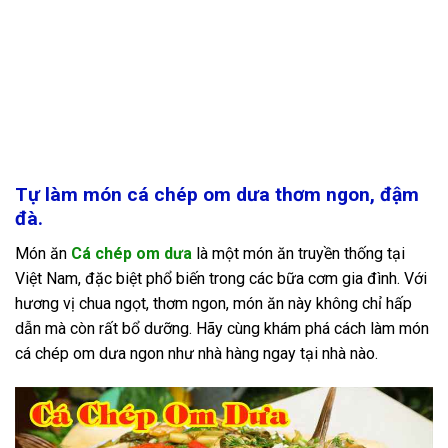
Tự làm món cá chép om dưa thơm ngon, đậm
đà.
Món ăn
Cá chép om dưa
là một món ăn truyền thống tại
Việt Nam, đặc biệt phổ biến trong các bữa cơm gia đình. Với
hương vị chua ngọt, thơm ngon, món ăn này không chỉ hấp
dẫn mà còn rất bổ dưỡng. Hãy cùng khám phá cách làm món
cá chép om dưa ngon như nhà hàng ngay tại nhà nào.