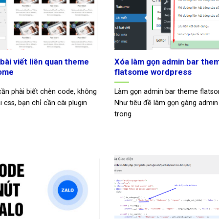
 bài viết liên quan theme
Xóa làm gọn admin bar the
some
flatsome wordpress
ần phài biết chèn code, không
Làm gọn admin bar theme flats
 css, bạn chỉ cần cài plugin
Như tiêu đề làm gọn gàng admin
trong