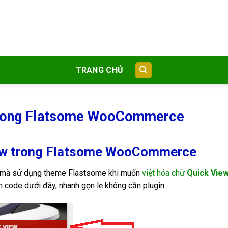
TRANG CHỦ
trong Flatsome WooCommerce
iew trong Flatsome WooCommerce
ng mà sử dụng theme Flastsome khi muốn
việt hóa chữ
Quick Vie
 code dưới đây, nhanh gọn lẹ không cần plugin.