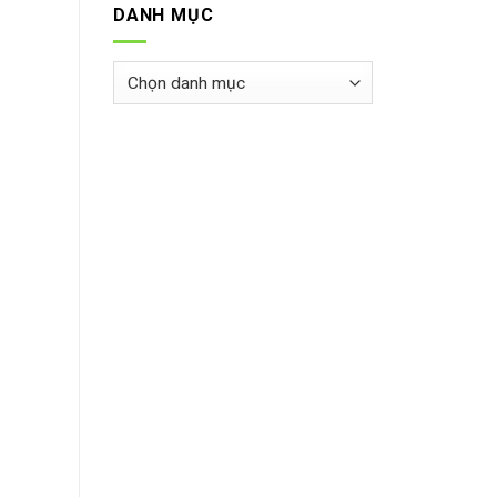
DANH MỤC
Danh
mục