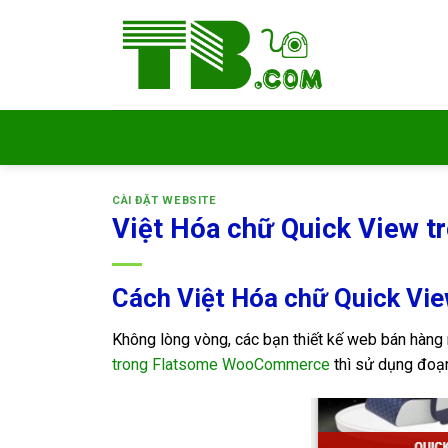
Bỏ
qua
nội
dung
CÀI ĐẶT WEBSITE
Việt Hóa chữ Quick View 
Cách Việt Hóa chữ Quick V
Không lòng vòng, các bạn thiết kế web bán hà
trong Flatsome WooCommerce
thì sử dụng đoạn