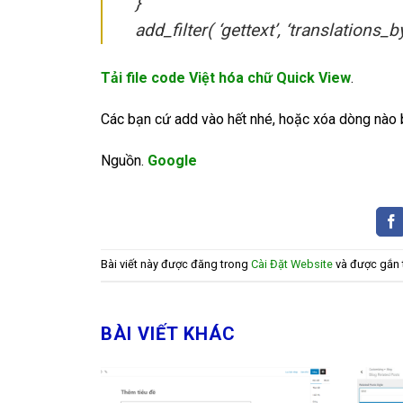
}
add_filter( ‘gettext’, ‘translations_b
Tải file code Việt hóa chữ Quick View
.
Các bạn cứ add vào hết nhé, hoặc xóa dòng nào
Nguồn.
Google
Bài viết này được đăng trong
Cài Đặt Website
và được gắn
BÀI VIẾT KHÁC