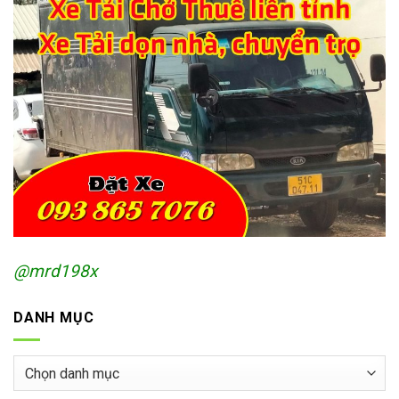
@mrd198x
DANH MỤC
Danh
mục