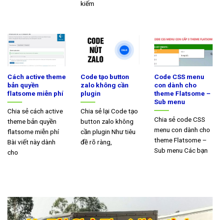
kiếm
Cách active theme
Code tạo button
Code CSS menu
bản quyền
zalo không cần
con dành cho
flatsome miễn phí
plugin
theme Flatsome –
Sub menu
Chia sẻ cách active
Chia sẻ lại Code tạo
Chia sẻ code CSS
theme bản quyền
button zalo không
menu con dành cho
flatsome miễn phí
cần plugin Như tiêu
theme Flatsome –
Bài viết này dành
đề rõ ràng,
Sub menu Các bạn
cho