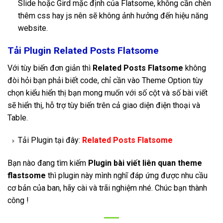
Slide hoặc Gird mặc định của Flatsome, không cần chèn
thêm css hay js nên sẽ không ảnh hưởng đến hiệu năng
website.
Tải Plugin Related Posts Flatsome
Với tùy biến đơn giản thì
Related Posts Flatsome
không
đòi hỏi bạn phải biết code, chỉ cần vào Theme Option tùy
chọn kiểu hiển thị bạn mong muốn với số cột và số bài viết
sẽ hiển thị, hỗ trợ tùy biến trên cả giao diện điện thoại và
Table.
Tải Plugin tại đây:
Related Posts Flatsome
Bạn nào đang tìm kiếm
Plugin bài viết liên quan theme
flastsome
thì plugin này mình nghĩ đáp ứng được nhu cầu
cơ bản của ban, hãy cài và trãi nghiệm nhé. Chúc bạn thành
công !